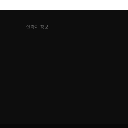
연락처 정보