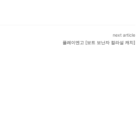
next article
플레이엔고 [보트 보난자 컬라설 캐치]