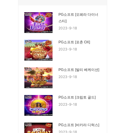
PG소프트 [오페라 다이너
스티]
2023-9-18
PG소프트 [포춘 OX]
2023-9-18
PG소프트 [발리 베케이션]
2023-9-18
PG소프트 [크립토 골드]
2023-9-18
PG소프트 [바카라 디럭스]
2023-9-18