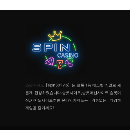
스핀카지노
【spin601.vip】는 슬롯 1등 에그벳 계열로 새
롭게 런칭하였습니다.슬롯사이트,슬롯머신사이트,슬롯머
신,카지노사이트추천,온라인카지노등 먹튀없는 다양한
게임을 즐기세요!