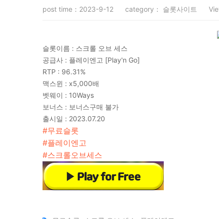
post time：2023-9-12
category：
슬롯사이트
Vi
슬롯이름 : 스크롤 오브 세스
공급사 : 플레이엔고 [Play'n Go]
RTP : 96.31%
맥스윈 : x5,000배
벳웨이 : 10Ways
보너스 : 보너스구매 불가
출시일 : 2023.07.20
#무료슬롯
#플레이엔고
#스크롤오브세스