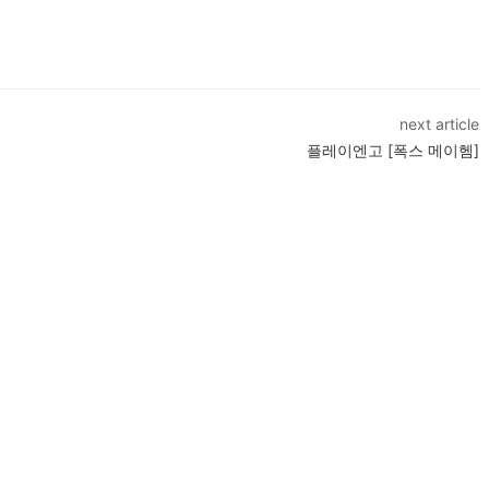
next article
플레이엔고 [폭스 메이헴]