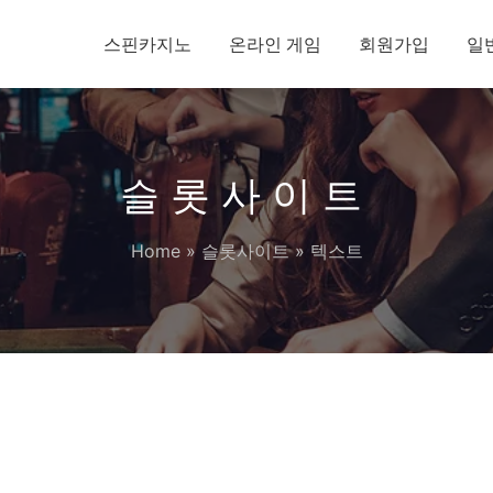
스핀카지노
온라인 게임
회원가입
일
슬롯사이트
Home
»
슬롯사이트
» 텍스트
]