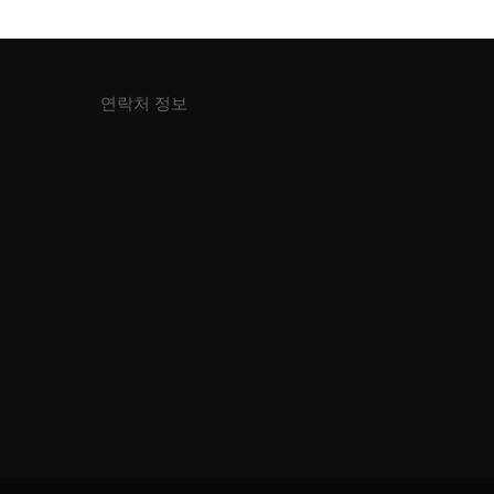
연락처 정보