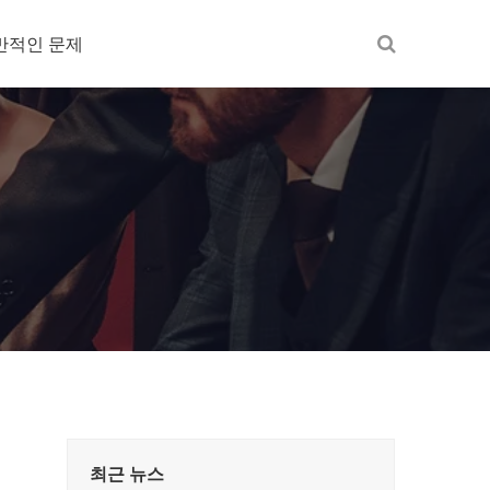
반적인 문제
최근 뉴스