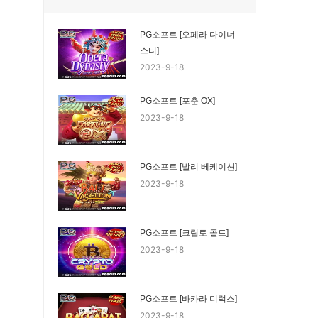
PG소프트 [오페라 다이너
스티]
2023-9-18
PG소프트 [포춘 OX]
2023-9-18
PG소프트 [발리 베케이션]
2023-9-18
PG소프트 [크립토 골드]
2023-9-18
PG소프트 [바카라 디럭스]
2023-9-18