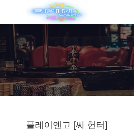
플레이엔고 [씨 헌터]