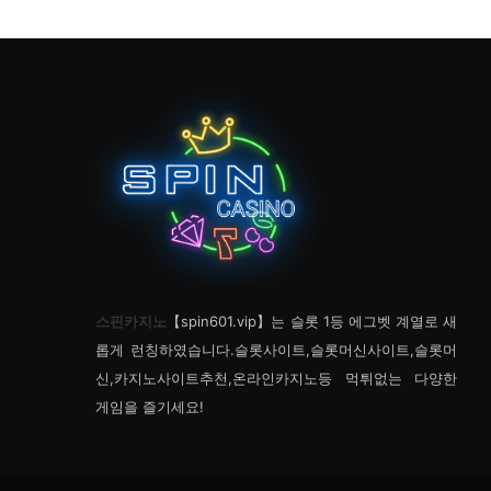
스핀카지노
【spin601.vip】는 슬롯 1등 에그벳 계열로 새
롭게 런칭하였습니다.슬롯사이트,슬롯머신사이트,슬롯머
신,카지노사이트추천,온라인카지노등 먹튀없는 다양한
게임을 즐기세요!