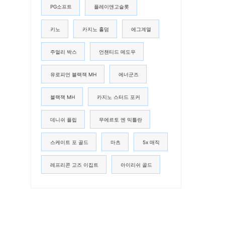
PG소프트
플레이앤고슬롯
키노
카지노 홀덤
​에그계열
주얼리 박스
언챈티드 메도우
유로피언 블랙잭 MH
에너군즈
블랙잭 MH
카지노 스터드 포커
데니쉬 플립
무에르토 엔 믹틀란
스케이트 포 골드
마츠
5x 매직
레프리콘 고즈 이집트
아이리쉬 골드