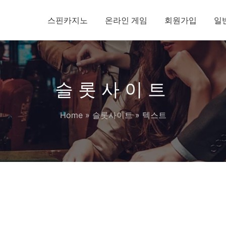
스핀카지노
온라인 게임
회원가입
일
슬롯사이트
Home
»
슬롯사이트
» 텍스트