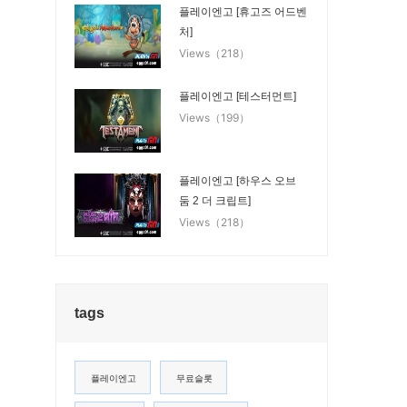
플레이엔고 [휴고즈 어드벤
처]
Views（218）
플레이엔고 [테스터먼트]
Views（199）
플레이엔고 [하우스 오브
둠 2 더 크립트]
Views（218）
tags
플레이엔고
무료슬롯