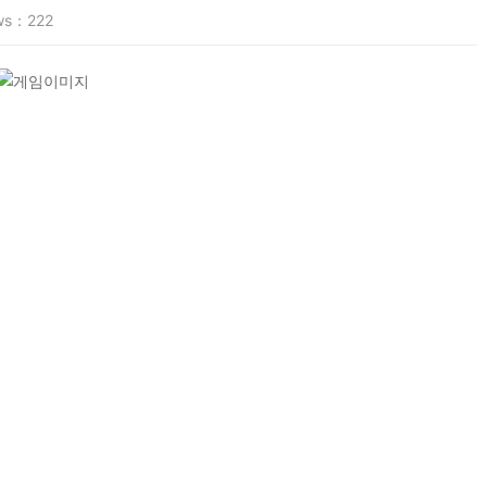
ws：222