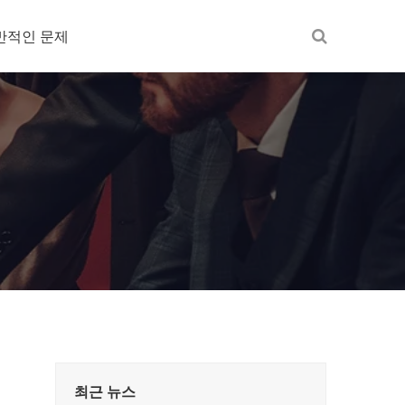
반적인 문제
최근 뉴스