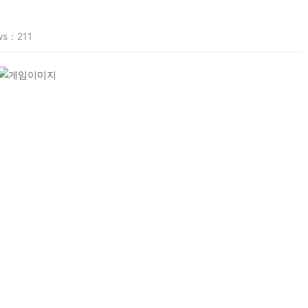
ws：211