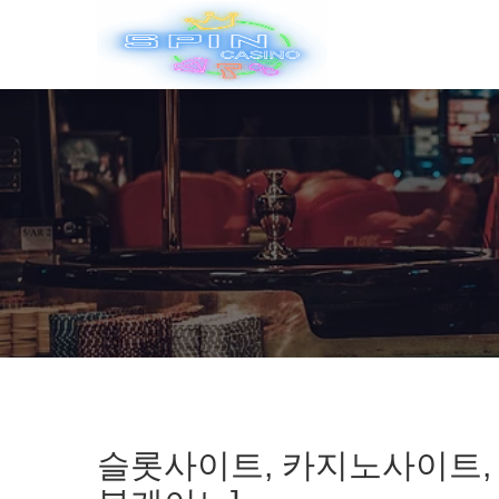
슬롯사이트, 카지노사이트, 