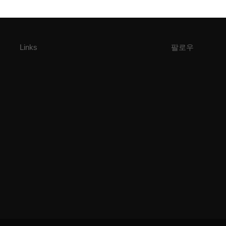
Links
팔로우