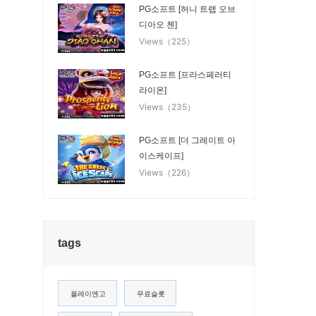
PG소프트 [허니 트랩 오브
디아오 첸]
Views（225）
PG소프트 [프라스페러티
라이온]
Views（235）
PG소프트 [더 그레이트 아
이스케이프]
Views（226）
tags
플레이엔고
무료슬롯