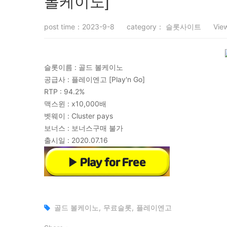
볼케이노]
post time：2023-9-8
category：
슬롯사이트
Vie
슬롯이름 : 골드 볼케이노
공급사 : 플레이엔고 [Play'n Go]
RTP : 94.2%
맥스윈 : x10,000배
벳웨이 : Cluster pays
보너스 : 보너스구매 불가
출시일 : 2020.07.16
골드 볼케이노
무료슬롯
플레이엔고