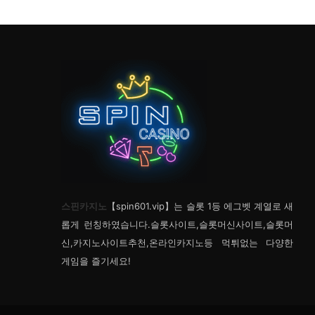
스핀카지노
【spin601.vip】는 슬롯 1등 에그벳 계열로 새
롭게 런칭하였습니다.슬롯사이트,슬롯머신사이트,슬롯머
신,카지노사이트추천,온라인카지노등 먹튀없는 다양한
게임을 즐기세요!