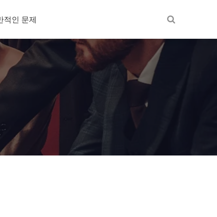
반적인 문제