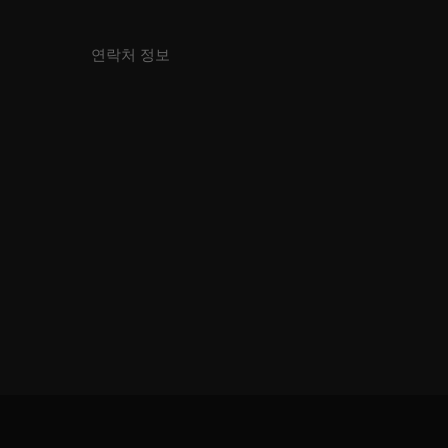
연락처 정보