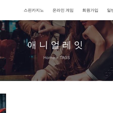
스핀카지노
온라인 게임
회원가입
일
애니얼레잇
Home
» TAGS