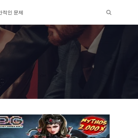
반적인 문제