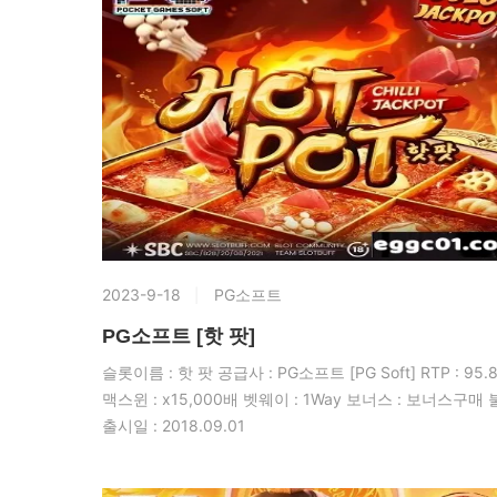
2023-9-18
PG소프트
PG소프트 [핫 팟]
슬롯이름 : 핫 팟 공급사 : PG소프트 [PG Soft] RTP : 95.
맥스윈 : x15,000배 벳웨이 : 1Way 보너스 : 보너스구매
출시일 : 2018.09.01