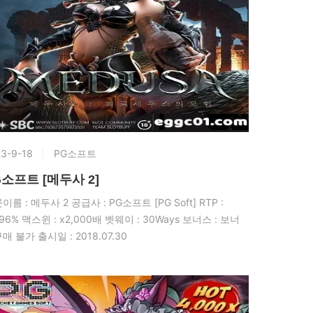
3-9-18
PG소프트
G소프트 [메두사 2]
이름 : 메두사 2 공급사 : PG소프트 [PG Soft] RTP :
.96% 맥스윈 : x2,000배 벳웨이 : 30Ways 보너스 : 보너
매 불가 출시일 : 2018.07.30