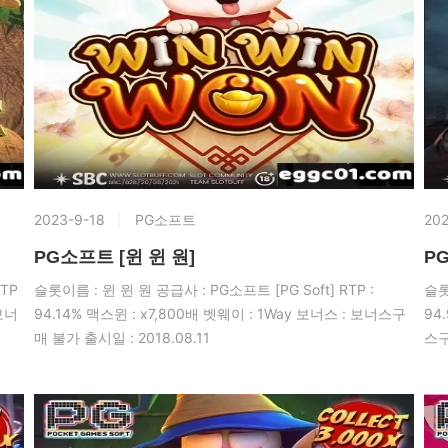
2023-9-18
PG소프트
202
PG소프트 [윈 윈 원]
P
TP
슬롯이름 : 윈 윈 원 공급사 : PG소프트 [PG Soft] RTP :
슬롯
 보너
94.14% 맥스윈 : x7,800배 벳웨이 : 1Way 보너스 : 보너스구
94
매 불가 출시일 : 2018.08.11
스구