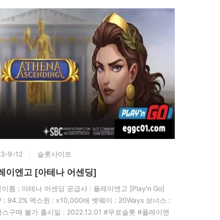
3-9-12
슬롯사이트
레이엔고 [아테나 어센딩]
이름 : 아테나 어센딩 공급사 : 플레이엔고 [Play'n Go]
P : 94.2% 맥스윈 : x10,000배 벳웨이 : 20Ways 보너스 :
스구매 불가 출시일 : 2022.12.01 #무료슬롯 #플레이엔