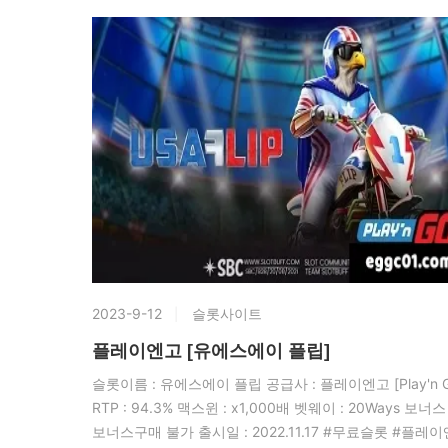
2023-9-12
슬롯사이트
플레이엔고 [유에스에이 플립]
슬롯이름 : 유에스에이 플립 공급사 : 플레이엔고 [Play'n G
RTP : 94.3% 맥스윈 : x1,000배 벳웨이 : 20Ways 보너스 
보너스구매 불가 출시일 : 2022.11.17 #무료슬롯 #플레