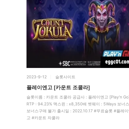
2023-9-12
슬롯사이트
플레이엔고 [카운트 조쿨라]
슬롯이름 : 카운트 조쿨라 공급사 : 플레이엔고 [Play'n Go
RTP : 94.23% 맥스윈 : x8,350배 벳웨이 : 5Ways 보너스
보너스구매 불가 출시일 : 2022.10.17 #무료슬롯 #플레
고 #카운트 자쿨라