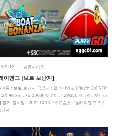
3-9-12
슬롯사이트
레이엔고 [보트 보난자]
이름 : 보트 보난자 공급사 : 플레이엔고 [Play'n Go] RTP
94.2% 맥스윈 : x5,000배 벳웨이 : 12Ways 보너스 : 보너스
 불가 출시일 : 2022.10.13 #무료슬롯 #플레이엔고 #보
보난자